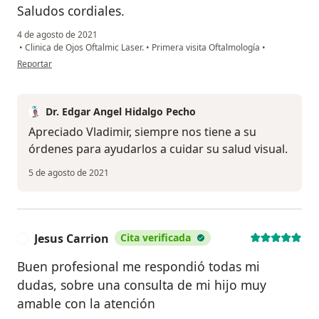
Saludos cordiales.
4 de agosto de 2021
•
Clinica de Ojos Oftalmic Laser.
•
Primera visita Oftalmología
•
en opinión del usuario Vladimir
Reportar
Dr. Edgar Angel Hidalgo Pecho
Apreciado Vladimir, siempre nos tiene a su
órdenes para ayudarlos a cuidar su salud visual.
5 de agosto de 2021
Jesus Carrion
Cita verificada
J
Buen profesional me respondió todas mi
dudas, sobre una consulta de mi hijo muy
amable con la atención