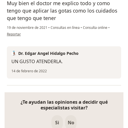
Muy bien el doctor me explico todo y como
tengo que aplicar las gotas como los cuidados
que tengo que tener
19 de noviembre de 2021
•
Consultas en línea
•
Consulta online
•
en opinión del usuario Johana pamela lopez leon
Reportar
Dr. Edgar Angel Hidalgo Pecho
UN GUSTO ATENDERLA.
14 de febrero de 2022
¿Te ayudan las opiniones a decidir qué
especialistas visitar?
Si
No