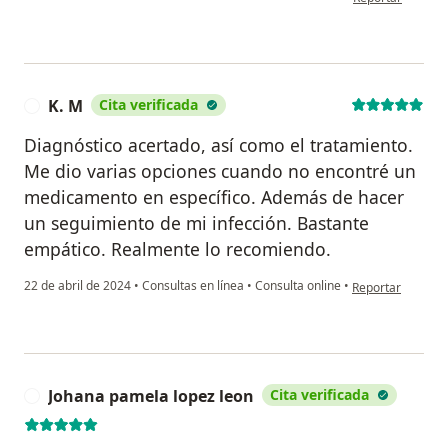
K. M
Cita verificada
K
Diagnóstico acertado, así como el tratamiento.
Me dio varias opciones cuando no encontré un
medicamento en específico. Además de hacer
un seguimiento de mi infección. Bastante
empático. Realmente lo recomiendo.
en opinión del us
22 de abril de 2024
•
Consultas en línea
•
Consulta online
•
Reportar
Johana pamela lopez leon
Cita verificada
J