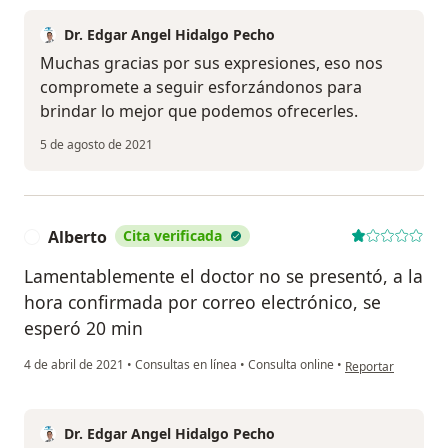
Dr. Edgar Angel Hidalgo Pecho
Muchas gracias por sus expresiones, eso nos
compromete a seguir esforzándonos para
brindar lo mejor que podemos ofrecerles.
5 de agosto de 2021
Alberto
Cita verificada
A
Lamentablemente el doctor no se presentó, a la
hora confirmada por correo electrónico, se
esperó 20 min
en opinión del usu
4 de abril de 2021
•
Consultas en línea
•
Consulta online
•
Reportar
Dr. Edgar Angel Hidalgo Pecho