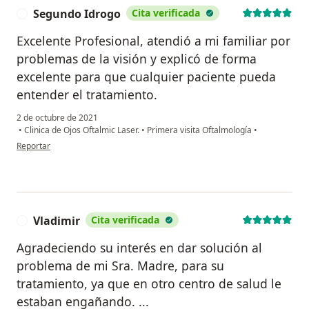
Segundo Idrogo
Cita verificada
S
Excelente Profesional, atendió a mi familiar por
problemas de la visión y explicó de forma
excelente para que cualquier paciente pueda
entender el tratamiento.
2 de octubre de 2021
•
Clinica de Ojos Oftalmic Laser.
•
Primera visita Oftalmología
•
en opinión del usuario Segundo Idrogo
Reportar
Vladimir
Cita verificada
V
Agradeciendo su interés en dar solución al
problema de mi Sra. Madre, para su
tratamiento, ya que en otro centro de salud le
estaban engañando. ...