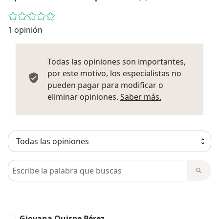
1 opinión
Todas las opiniones son importantes,
por este motivo, los especialistas no
pueden pagar para modificar o
Más informació
eliminar opiniones.
Saber más.
Busca en opiniones
Giovana Quispe Pérez
G