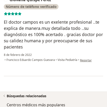
Número de teléfono verificado
El doctor campos es un exelente profesional ..te
explica de manera.muy detallada todo ..su
diagnóstico es 100% acertado . gracias doctor por
su calidez humana y por preocuparse de sus
pacientes
8 de febrero de 2022
en opinión del usua
•
Francisco Eduardo Campos Guevara
•
Visita Pediatría
•
Reportar
Búsquedas relacionadas
Centros médicos más populares