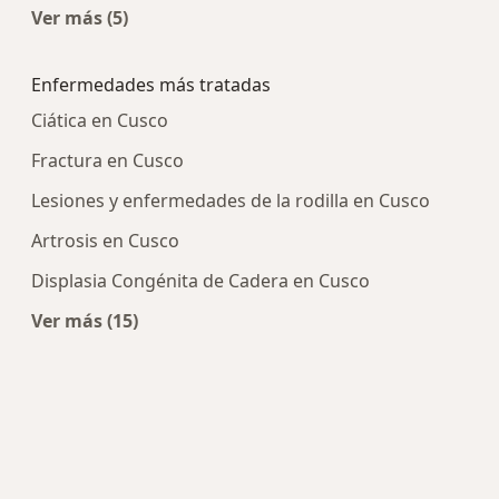
Ver más (5)
Más en esta categoría: Centros médicos más p
Enfermedades más tratadas
Ciática en Cusco
Fractura en Cusco
Lesiones y enfermedades de la rodilla en Cusco
Artrosis en Cusco
Displasia Congénita de Cadera en Cusco
Ver más (15)
Más en esta categoría: Enfermedades más tra