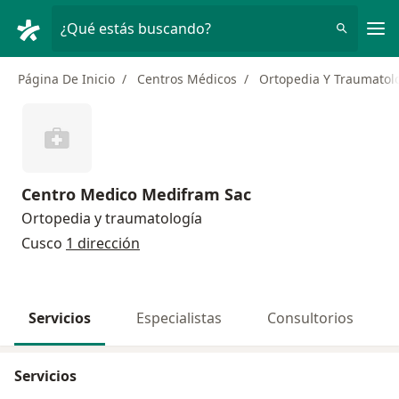
Men
¿Qué estás buscando?
Página De Inicio
Centros Médicos
Ortopedia Y Traumatol
Centro Medico Medifram Sac
Ortopedia y traumatología
Cusco
1 dirección
Servicios
Especialistas
Consultorios
Servicios