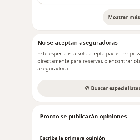
Mostrar más 
so
No se aceptan aseguradoras
Este especialista sólo acepta pacientes pr
directamente para reservar, o encontrar ot
aseguradora.
Buscar especialist
Pronto se publicarán opiniones
Escribe la primera opinión