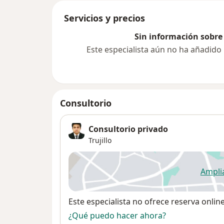
Servicios y precios
Sin información sobre 
Este especialista aún no ha añadido
Consultorio
Consultorio privado
Trujillo
Ampli
se
Disponibilidad
Este especialista no ofrece reserva onlin
¿Qué puedo hacer ahora?