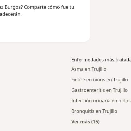
vez Burgos? Comparte cómo fue tu
radecerán.
Enfermedades más tratad
Asma en Trujillo
Fiebre en niños en Trujillo
Gastroenteritis en Trujillo
Infección urinaria en niños 
Bronquitis en Trujillo
Ver más (15)
ercanos
Más en esta catego