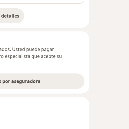
detalles
bre la dirección
ivados. Usted puede pagar
ro especialista que acepte su
as por aseguradora