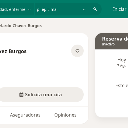
dad, enfermedad o nombre
p. ej. Lima
Iniciar
elardo Chavez Burgos
Reserva de
Inactivo
vez Burgos
las especializaciones
Hoy
7 Ago
Este 
Solicita una cita
Aseguradoras
Opiniones