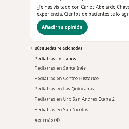
¿Te has visitado con Carlos Abelardo Cha
experiencia. Cientos de pacientes te lo ag
Añadir tu opinión
Búsquedas relacionadas
Pediatras cercanos
Pediatras en Santa Inés
Pediatras en Centro Historico
Pediatras en Las Quintanas
Pediatras en Urb San Andres Etapa 2
Pediatras en San Nicolas
Ver más (4)
Más en esta categoría: Pediatras c