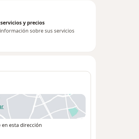
servicios y precios
 información sobre sus servicios
ar
 abre en una nueva pestaña
e en esta dirección