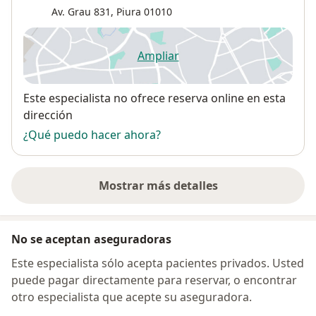
Av. Grau 831,
Piura
01010
Ampliar
se abre en una nueva pestañ
Disponibilidad
Este especialista no ofrece reserva online en esta
dirección
¿Qué puedo hacer ahora?
Mostrar más detalles
sobre la dirección
No se aceptan aseguradoras
Este especialista sólo acepta pacientes privados. Usted
puede pagar directamente para reservar, o encontrar
otro especialista que acepte su aseguradora.