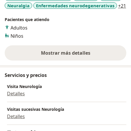
a1
Neuralgia
Enfermedades neurodegenerativas
+21
Pacientes que atiendo
Adultos
Niños
Mostrar más detalles
sobre la experiencia
Servicios y precios
Visita Neurología
Detalles
Visitas sucesivas Neurología
Detalles