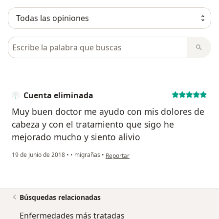
Busca en opiniones
Cuenta eliminada
Muy buen doctor me ayudo con mis dolores de
cabeza y con el tratamiento que sigo he
mejorado mucho y siento alivio
en opinión del usuario Cuenta eliminada
19 de junio de 2018
•
•
migrañas
•
Reportar
Búsquedas relacionadas
Enfermedades más tratadas