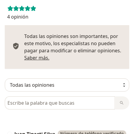
4 opinión
Todas las opiniones son importantes, por
este motivo, los especialistas no pueden
pagar para modificar o eliminar opiniones.
Más información sobre opiniones
Saber más.
Busca en opiniones
Número de teléfono verificado
J