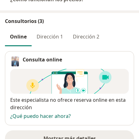
Consultorios (3)
Online
Dirección 1
Dirección 2
Consulta online
Disponibilidad
Este especialista no ofrece reserva online en esta
dirección
¿Qué puedo hacer ahora?
Mostrar más detalles