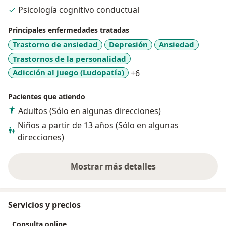
Psicología cognitivo conductual
Principales enfermedades tratadas
Trastorno de ansiedad
Depresión
Ansiedad
Trastornos de la personalidad
a11y_sr_more_disease
Adicción al juego (Ludopatía)
+6
Pacientes que atiendo
Adultos (Sólo en algunas direcciones)
Niños a partir de 13 años (Sólo en algunas
direcciones)
Mostrar más detalles
sobre la experiencia
Servicios y precios
Consulta online