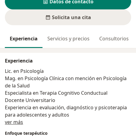
Datos de contacto
Solicita una cita
Experiencia
Servicios y precios
Consultorios
Experiencia
Lic. en Psicología
Mag. en Psicología Clínica con mención en Psicología
de la Salud
Especialista en Terapia Cognitivo Conductual
Docente Universitario
Experiencia en evaluación, diagnóstico y psicoterapia
para adolescentes y adultos
Acerca de mí
ver más
Enfoque terapéutico