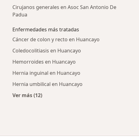
Cirujanos generales en Asoc San Antonio De
Padua
Enfermedades más tratadas
Cáncer de colon y recto en Huancayo
Coledocolitiasis en Huancayo
Hemorroides en Huancayo
Hernia inguinal en Huancayo
Hernia umbilical en Huancayo
Ver más (12)
Más en esta categoría: Enfermedades más tr