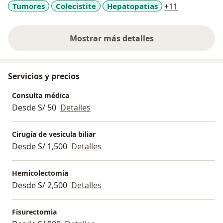
a11y_sr_mo
Tumores
Colecistite
Hepatopatias
+11
Mostrar más detalles
sobre la experiencia
Servicios y precios
Consulta médica
Desde S/ 50
Detalles
Cirugía de vesícula biliar
Desde S/ 1,500
Detalles
Hemicolectomía
Desde S/ 2,500
Detalles
Fisurectomia