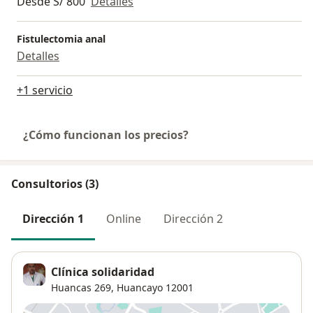
Desde S/ 800
Detalles
Fistulectomia anal
Detalles
+1 servicio
¿Cómo funcionan los precios?
Consultorios (3)
Dirección 1
Online
Dirección 2
Clínica solidaridad
Huancas 269,
Huancayo
12001