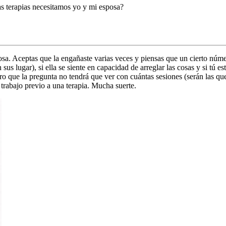
s terapias necesitamos yo y mi esposa?
sa. Aceptas que la engañaste varias veces y piensas que un cierto númer
us lugar), si ella se siente en capacidad de arreglar las cosas y si tú e
o que la pregunta no tendrá que ver con cuántas sesiones (serán las que
trabajo previo a una terapia. Mucha suerte.