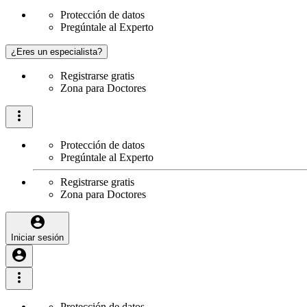
Protección de datos
Pregúntale al Experto
¿Eres un especialista?
Registrarse gratis
Zona para Doctores
Protección de datos
Pregúntale al Experto
Registrarse gratis
Zona para Doctores
Iniciar sesión
Protección de datos