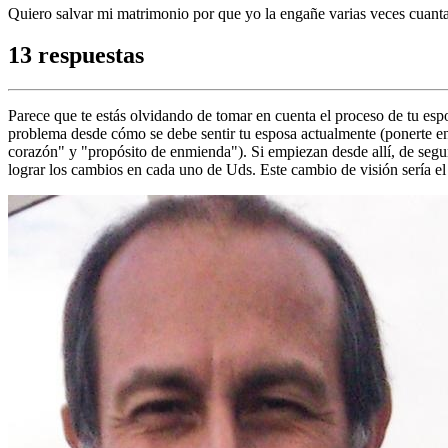
Quiero salvar mi matrimonio por que yo la engañe varias veces cuanta
13 respuestas
Parece que te estás olvidando de tomar en cuenta el proceso de tu espo
problema desde cómo se debe sentir tu esposa actualmente (ponerte en s
corazón" y "propósito de enmienda"). Si empiezan desde allí, de segur
lograr los cambios en cada uno de Uds. Este cambio de visión sería el 