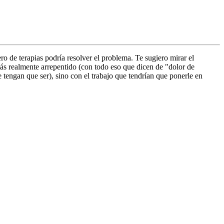
o de terapias podría resolver el problema. Te sugiero mirar el
stás realmente arrepentido (con todo eso que dicen de "dolor de
 tengan que ser), sino con el trabajo que tendrían que ponerle en