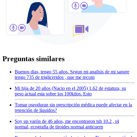
Preguntas similares
Buenos dias, tengo 55 años. Segun mi analisis de mi sangre
tengo 735 de trigliceridos , que me recom
Mi hija de 20 años (Nacio en el 2005) 1.62 de estatura, su
peso actual esta sobre los 100kilos. Esto
Tomar oseoduran sin prescripción médica puede afectar en la
retención de líquidos?
Soy un varón de 46 años, me encontraron tsh 10.2 , t4
normal, ecografía de tiroides normal anticuerp