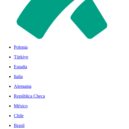
Polonia
Türkiye
España
Italia
Alemania
República Checa
México
Chile
Brasil