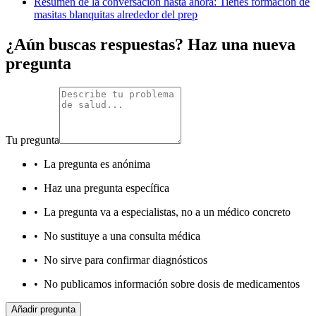
Resumen de la conversación hasta ahora: Tienes formación de
masitas blanquitas alrededor del prep
¿Aún buscas respuestas? Haz una nueva
pregunta
Tu pregunta
•
La pregunta es anónima
•
Haz una pregunta específica
•
La pregunta va a especialistas, no a un médico concreto
•
No sustituye a una consulta médica
•
No sirve para confirmar diagnósticos
•
No publicamos información sobre dosis de medicamentos
Añadir pregunta