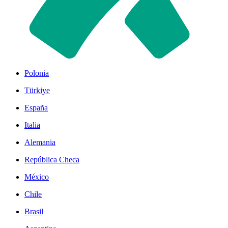
Polonia
Türkiye
España
Italia
Alemania
República Checa
México
Chile
Brasil