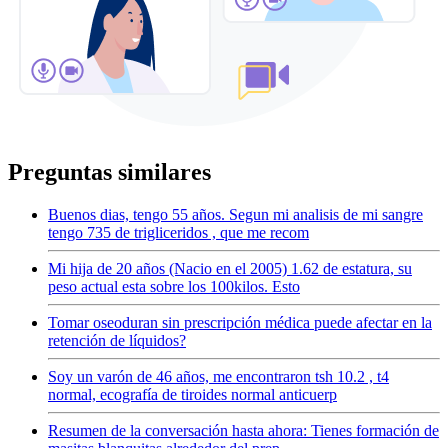
Preguntas similares
Buenos dias, tengo 55 años. Segun mi analisis de mi sangre
tengo 735 de trigliceridos , que me recom
Mi hija de 20 años (Nacio en el 2005) 1.62 de estatura, su
peso actual esta sobre los 100kilos. Esto
Tomar oseoduran sin prescripción médica puede afectar en la
retención de líquidos?
Soy un varón de 46 años, me encontraron tsh 10.2 , t4
normal, ecografía de tiroides normal anticuerp
Resumen de la conversación hasta ahora: Tienes formación de