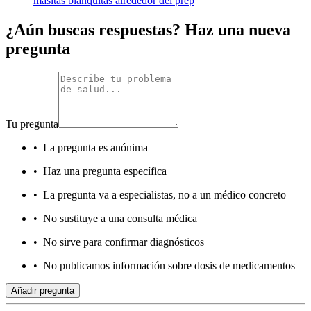
masitas blanquitas alrededor del prep
¿Aún buscas respuestas? Haz una nueva
pregunta
Tu pregunta
•
La pregunta es anónima
•
Haz una pregunta específica
•
La pregunta va a especialistas, no a un médico concreto
•
No sustituye a una consulta médica
•
No sirve para confirmar diagnósticos
•
No publicamos información sobre dosis de medicamentos
Añadir pregunta