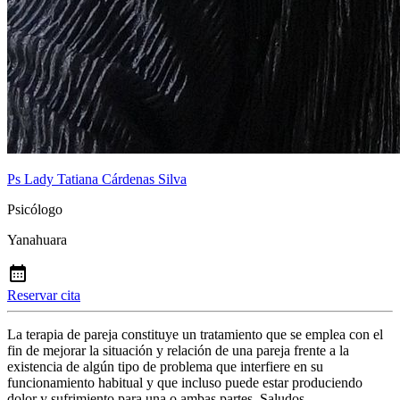
Ps Lady Tatiana Cárdenas Silva
Psicólogo
Yanahuara
Reservar cita
La terapia de pareja constituye un tratamiento que se emplea con el
fin de mejorar la situación y relación de una pareja frente a la
existencia de algún tipo de problema que interfiere en su
funcionamiento habitual y que incluso puede estar produciendo
dolor y sufrimiento para una o ambas partes. Saludos.