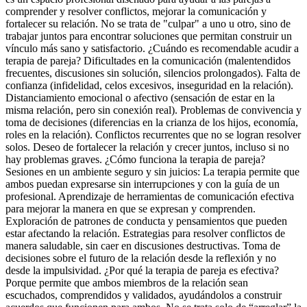
comprender y resolver conflictos, mejorar la comunicación y
fortalecer su relación. No se trata de "culpar" a uno u otro, sino de
trabajar juntos para encontrar soluciones que permitan construir un
vínculo más sano y satisfactorio. ¿Cuándo es recomendable acudir a
terapia de pareja? Dificultades en la comunicación (malentendidos
frecuentes, discusiones sin solución, silencios prolongados). Falta de
confianza (infidelidad, celos excesivos, inseguridad en la relación).
Distanciamiento emocional o afectivo (sensación de estar en la
misma relación, pero sin conexión real). Problemas de convivencia y
toma de decisiones (diferencias en la crianza de los hijos, economía,
roles en la relación). Conflictos recurrentes que no se logran resolver
solos. Deseo de fortalecer la relación y crecer juntos, incluso si no
hay problemas graves. ¿Cómo funciona la terapia de pareja?
Sesiones en un ambiente seguro y sin juicios: La terapia permite que
ambos puedan expresarse sin interrupciones y con la guía de un
profesional. Aprendizaje de herramientas de comunicación efectiva
para mejorar la manera en que se expresan y comprenden.
Exploración de patrones de conducta y pensamientos que pueden
estar afectando la relación. Estrategias para resolver conflictos de
manera saludable, sin caer en discusiones destructivas. Toma de
decisiones sobre el futuro de la relación desde la reflexión y no
desde la impulsividad. ¿Por qué la terapia de pareja es efectiva?
Porque permite que ambos miembros de la relación sean
escuchados, comprendidos y validados, ayudándolos a construir