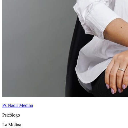
Ps Nadir Medina
Psicólogo
La Molina