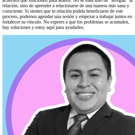
acuerdos que funcionen para ambos. No se trata solo de “arreglar” la
relación, sino de aprender a relacionarse de una manera más sana y
consciente. Si sientes que tu relación podría beneficiarse de este
proceso, podemos agendar una sesión y empezar a trabajar juntos en
fortalecer su vínculo. No esperes a que los problemas se acumulen,
hay soluciones y estoy aquí para ayudarles.