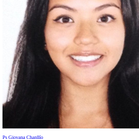
Ps Giovana Chanllío