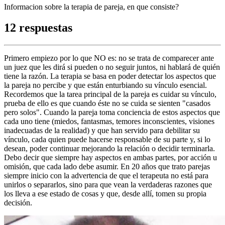
Informacion sobre la terapia de pareja, en que consiste?
12 respuestas
Primero empiezo por lo que NO es: no se trata de comparecer ante
un juez que les dirá si pueden o no seguir juntos, ni hablará de quién
tiene la razón. La terapia se basa en poder detectar los aspectos que
la pareja no percibe y que están enturbiando su vínculo esencial.
Recordemos que la tarea principal de la pareja es cuidar su vínculo,
prueba de ello es que cuando éste no se cuida se sienten "casados
pero solos". Cuando la pareja toma conciencia de estos aspectos que
cada uno tiene (miedos, fantasmas, temores inconscientes, visiones
inadecuadas de la realidad) y que han servido para debilitar su
vínculo, cada quien puede hacerse responsable de su parte y, si lo
desean, poder continuar mejorando la relación o decidir terminarla.
Debo decir que siempre hay aspectos en ambas partes, por acción u
omisión, que cada lado debe asumir. En 20 años que trato parejas
siempre inicio con la advertencia de que el terapeuta no está para
unirlos o separarlos, sino para que vean la verdaderas razones que
los lleva a ese estado de cosas y que, desde allí, tomen su propia
decisión.