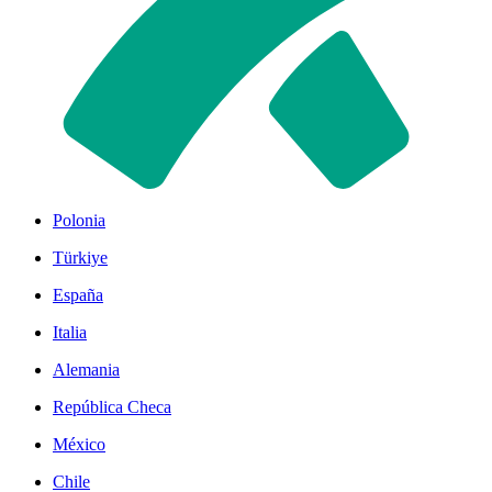
Polonia
Türkiye
España
Italia
Alemania
República Checa
México
Chile