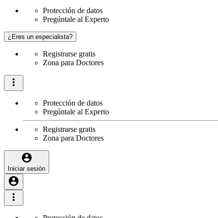
Protección de datos
Pregúntale al Experto
¿Eres un especialista?
Registrarse gratis
Zona para Doctores
Protección de datos
Pregúntale al Experto
Registrarse gratis
Zona para Doctores
Iniciar sesión
Protección de datos