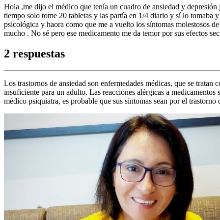
Hola ,me dijo el médico que tenía un cuadro de ansiedad y depresión 
tiempo solo tome 20 tabletas y las partía en 1/4 diario y sí lo tomab
psicológica y haora como que me a vuelto los síntomas molestosos de 
mucho . No sé pero ese medicamento me da temor por sus efectos secun
2 respuestas
Los trastornos de ansiedad son enfermedades médicas, que se tratan co
insuficiente para un adulto. Las reacciones alérgicas a medicamentos 
médico psiquiatra, es probable que sus síntomas sean por el trastorno 