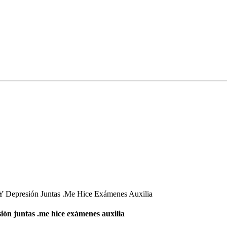
 Depresión Juntas .Me Hice Exámenes Auxilia
ión juntas .me hice exámenes auxilia