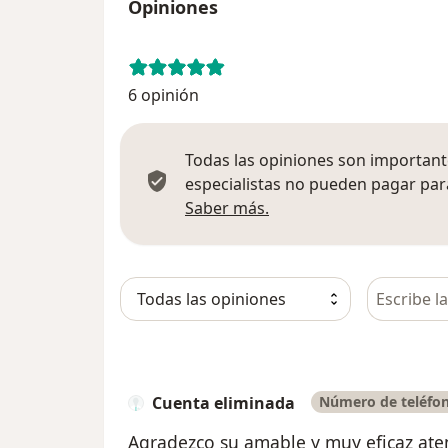
Opiniones
6 opinión
Todas las opiniones son importante
especialistas no pueden pagar para
Más información sobre
Saber más.
Busca en 
Cuenta eliminada
Número de teléfon
Agradezco su amable y muy eficaz ate