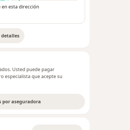
e en esta dirección
detalles
bre la dirección
ivados. Usted puede pagar
ro especialista que acepte su
as por aseguradora