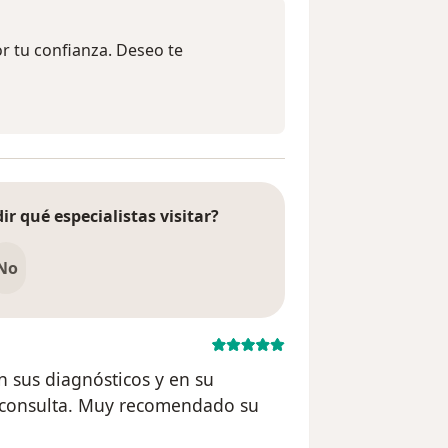
r tu confianza. Deseo te
ir qué especialistas visitar?
No
n sus diagnósticos y en su
 consulta. Muy recomendado su