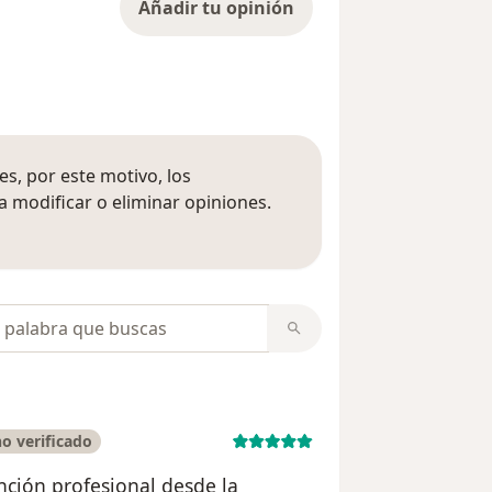
Añadir tu opinión
s, por este motivo, los
 modificar o eliminar opiniones.
 opiniones
opiniones
o verificado
nción profesional desde la