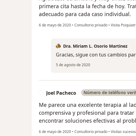
primera cita hasta la fecha de hoy. T
adecuado para cada caso individual.
6 de mayo de 2020
•
Consultorio privado
•
Visita Psiquiatr
Dra. Miriam L. Osorio Martinez
Gracias, sigue con tus cambios para 
5 de agosto de 2020
Joel Pacheco
Número de teléfono veri
J
Me parece una excelente terapia al la
comprensiva y profesional para tratar
encontrar soluciones efectivas al pro
6 de mayo de 2020
•
Consultorio privado
•
Visitas sucesiv