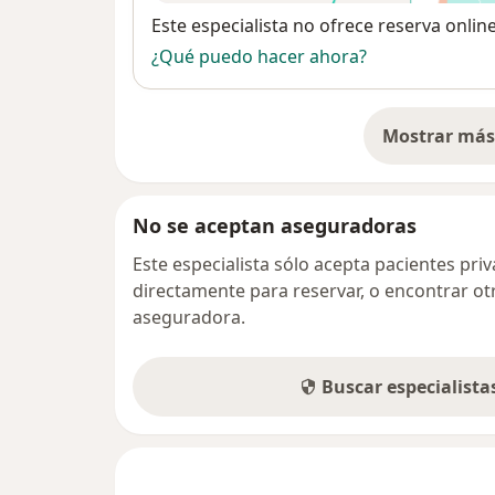
Disponibilidad
Este especialista no ofrece reserva onlin
¿Qué puedo hacer ahora?
Mostrar más 
so
No se aceptan aseguradoras
Este especialista sólo acepta pacientes pr
directamente para reservar, o encontrar ot
aseguradora.
Buscar especialist