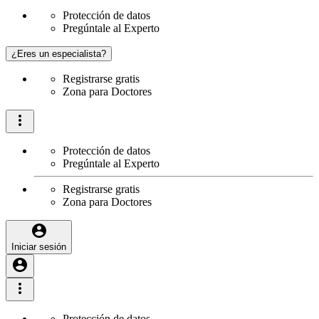
Protección de datos
Pregúntale al Experto
¿Eres un especialista?
Registrarse gratis
Zona para Doctores
Protección de datos
Pregúntale al Experto
Registrarse gratis
Zona para Doctores
Iniciar sesión
Protección de datos