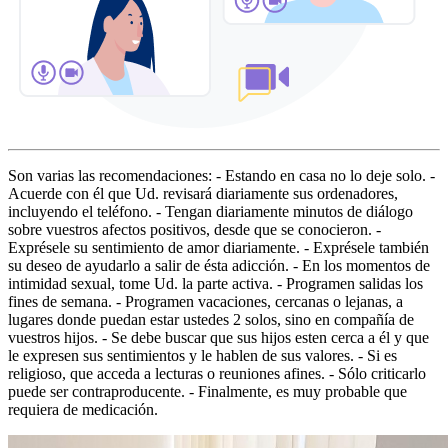
Son varias las recomendaciones: - Estando en casa no lo deje solo. -
Acuerde con él que Ud. revisará diariamente sus ordenadores,
incluyendo el teléfono. - Tengan diariamente minutos de diálogo
sobre vuestros afectos positivos, desde que se conocieron. -
Exprésele su sentimiento de amor diariamente. - Exprésele también
su deseo de ayudarlo a salir de ésta adicción. - En los momentos de
intimidad sexual, tome Ud. la parte activa. - Programen salidas los
fines de semana. - Programen vacaciones, cercanas o lejanas, a
lugares donde puedan estar ustedes 2 solos, sino en compañía de
vuestros hijos. - Se debe buscar que sus hijos esten cerca a él y que
le expresen sus sentimientos y le hablen de sus valores. - Si es
religioso, que acceda a lecturas o reuniones afines. - Sólo criticarlo
puede ser contraproducente. - Finalmente, es muy probable que
requiera de medicación.