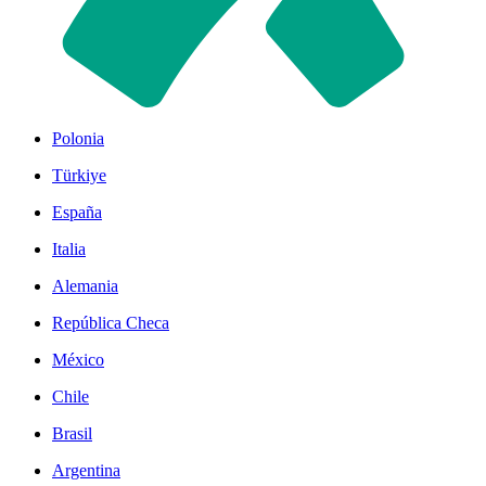
Polonia
Türkiye
España
Italia
Alemania
República Checa
México
Chile
Brasil
Argentina