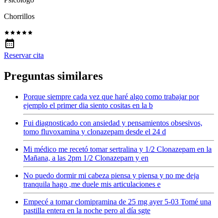
Chorrillos
Reservar cita
Preguntas similares
Porque siempre cada vez que haré algo como trabajar por
ejemplo el primer dia siento cositas en la b
Fui diagnosticado con ansiedad y pensamientos obsesivos,
tomo fluvoxamina y clonazepam desde el 24 d
Mi médico me recetó tomar sertralina y 1/2 Clonazepam en la
Mañana, a las 2pm 1/2 Clonazepam y en
No puedo dormir mi cabeza piensa y piensa y no me deja
tranquila hago ,me duele mis articulaciones e
Empecé a tomar clomipramina de 25 mg ayer 5-03 Tomé una
pastilla entera en la noche pero al día sgte