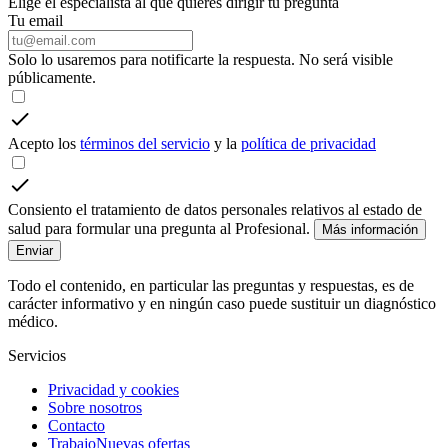
Elige el especialista al que quieres dirigir tu pregunta
Tu email
Solo lo usaremos para notificarte la respuesta. No será visible
públicamente.
Acepto los
términos del servicio
y la
política de privacidad
Consiento el tratamiento de datos personales relativos al estado de
salud para formular una pregunta al Profesional.
Más información
Enviar
Todo el contenido, en particular las preguntas y respuestas, es de
carácter informativo y en ningún caso puede sustituir un diagnóstico
médico.
Servicios
Privacidad y cookies
Sobre nosotros
Contacto
Trabajo
Nuevas ofertas