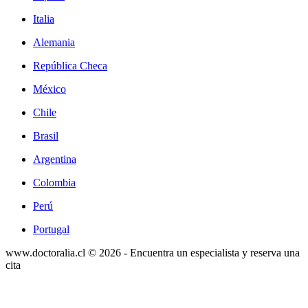
Italia
Alemania
República Checa
México
Chile
Brasil
Argentina
Colombia
Perú
Portugal
www.doctoralia.cl © 2026 - Encuentra un especialista y reserva una
cita