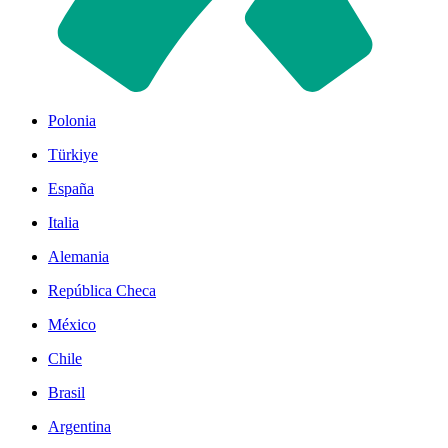
Polonia
Türkiye
España
Italia
Alemania
República Checa
México
Chile
Brasil
Argentina