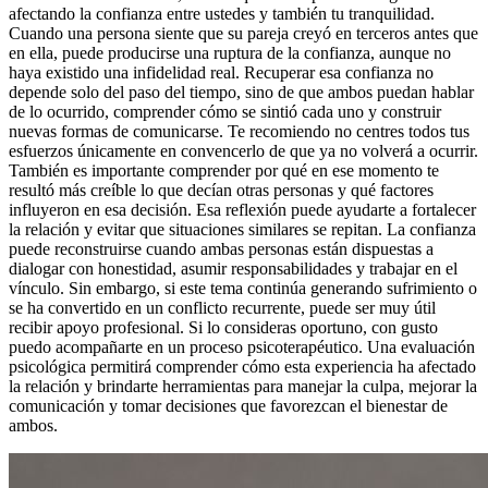
afectando la confianza entre ustedes y también tu tranquilidad.
Cuando una persona siente que su pareja creyó en terceros antes que
en ella, puede producirse una ruptura de la confianza, aunque no
haya existido una infidelidad real. Recuperar esa confianza no
depende solo del paso del tiempo, sino de que ambos puedan hablar
de lo ocurrido, comprender cómo se sintió cada uno y construir
nuevas formas de comunicarse. Te recomiendo no centres todos tus
esfuerzos únicamente en convencerlo de que ya no volverá a ocurrir.
También es importante comprender por qué en ese momento te
resultó más creíble lo que decían otras personas y qué factores
influyeron en esa decisión. Esa reflexión puede ayudarte a fortalecer
la relación y evitar que situaciones similares se repitan. La confianza
puede reconstruirse cuando ambas personas están dispuestas a
dialogar con honestidad, asumir responsabilidades y trabajar en el
vínculo. Sin embargo, si este tema continúa generando sufrimiento o
se ha convertido en un conflicto recurrente, puede ser muy útil
recibir apoyo profesional. Si lo consideras oportuno, con gusto
puedo acompañarte en un proceso psicoterapéutico. Una evaluación
psicológica permitirá comprender cómo esta experiencia ha afectado
la relación y brindarte herramientas para manejar la culpa, mejorar la
comunicación y tomar decisiones que favorezcan el bienestar de
ambos.