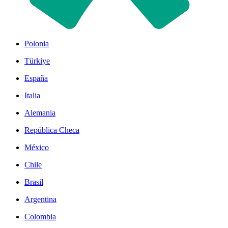
Polonia
Türkiye
España
Italia
Alemania
República Checa
México
Chile
Brasil
Argentina
Colombia