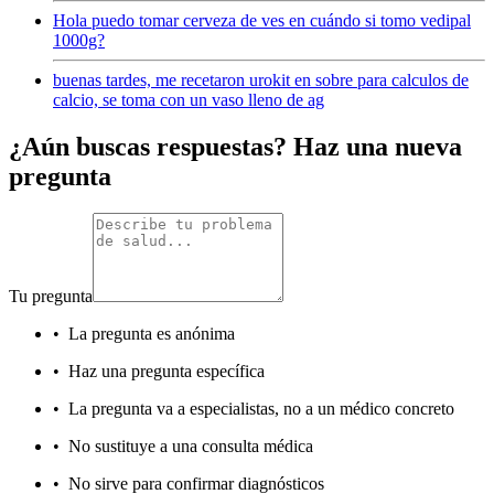
Hola puedo tomar cerveza de ves en cuándo si tomo vedipal
1000g?
buenas tardes, me recetaron urokit en sobre para calculos de
calcio, se toma con un vaso lleno de ag
¿Aún buscas respuestas? Haz una nueva
pregunta
Tu pregunta
•
La pregunta es anónima
•
Haz una pregunta específica
•
La pregunta va a especialistas, no a un médico concreto
•
No sustituye a una consulta médica
•
No sirve para confirmar diagnósticos