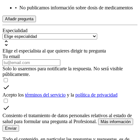
•
No publicamos información sobre dosis de medicamentos
Añadir pregunta
Especialidad
Elige el especialista al que quieres dirigir tu pregunta
Tu email
Solo lo usaremos para notificarte la respuesta. No será visible
públicamente.
Acepto los
términos del servicio
y la
política de privacidad
Consiento el tratamiento de datos personales relativos al estado de
salud para formular una pregunta al Profesional.
Más información
Enviar
Todo el contenido, en particular las preguntas y respuestas, es de