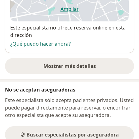
Ampliar
se abre en una nueva pestañ
Disponibilidad
Este especialista no ofrece reserva online en esta
dirección
¿Qué puedo hacer ahora?
Mostrar más detalles
sobre la dirección
No se aceptan aseguradoras
Este especialista sólo acepta pacientes privados. Usted
puede pagar directamente para reservar, o encontrar
otro especialista que acepte su aseguradora.
Buscar especialistas por aseguradora