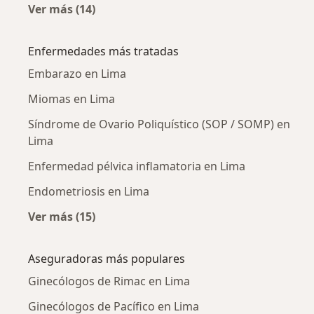
Ver más (14)
Más en esta categoría: Ginecólogos cercanos
Enfermedades más tratadas
Embarazo en Lima
Miomas en Lima
Síndrome de Ovario Poliquístico (SOP / SOMP) en
Lima
Enfermedad pélvica inflamatoria en Lima
Endometriosis en Lima
Ver más (15)
Más en esta categoría: Enfermedades más tr
Aseguradoras más populares
Ginecólogos de Rimac en Lima
Ginecólogos de Pacífico en Lima