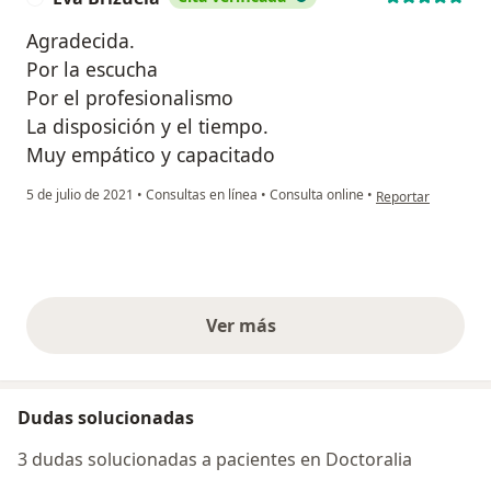
Agradecida.
Por la escucha
Por el profesionalismo
La disposición y el tiempo.
Muy empático y capacitado
en opinión del usua
5 de julio de 2021
•
Consultas en línea
•
Consulta online
•
Reportar
Ver más
opiniones anteriores
Dudas solucionadas
3 dudas solucionadas a pacientes en Doctoralia