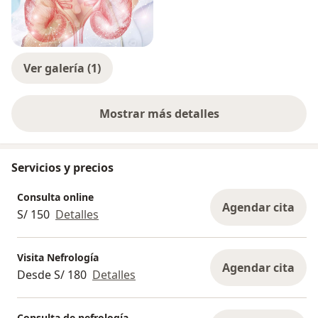
Ver galería (1)
Mostrar más detalles
sobre la experiencia
Servicios y precios
Consulta online
Agendar cita
S/ 150
Detalles
Visita Nefrología
Agendar cita
Desde S/ 180
Detalles
Consulta de nefrología