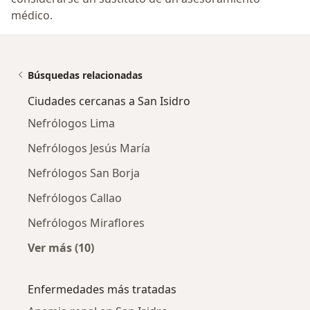
médico.
Búsquedas relacionadas
Ciudades cercanas a San Isidro
Nefrólogos Lima
Nefrólogos Jesús María
Nefrólogos San Borja
Nefrólogos Callao
Nefrólogos Miraflores
Ver más (10)
Más en esta categoría: Ciudades cercanas a S
Enfermedades más tratadas