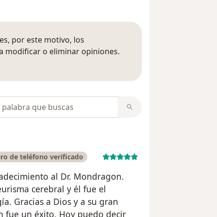
s, por este motivo, los
 modificar o eliminar opiniones.
 opiniones
opiniones
o de teléfono verificado
adecimiento al Dr. Mondragon.
risma cerebral y él fue el
a. Gracias a Dios y a su gran
n fue un éxito. Hoy puedo decir