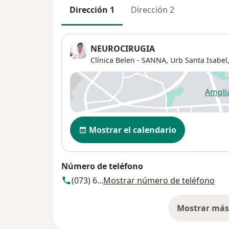
Dirección 1
Dirección 2
NEUROCIRUGIA
Clínica Belen - SANNA,
Urb Santa Isabel
Ampli
se
Disponibilidad
Mostrar el calendario
Número de teléfono
(073) 6...
Mostrar número de teléfono
Mostrar más 
so