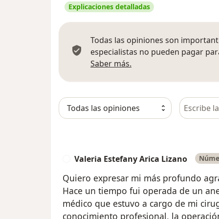
Explicaciones detalladas
Todas las opiniones son importante
especialistas no pueden pagar para
Más información sobre
Saber más.
Busca en 
Valeria Estefany Arica Lizano
Númer
V
Quiero expresar mi más profundo agr
Hace un tiempo fui operada de un aneu
médico que estuvo a cargo de mi cirugí
conocimiento profesional, la operació