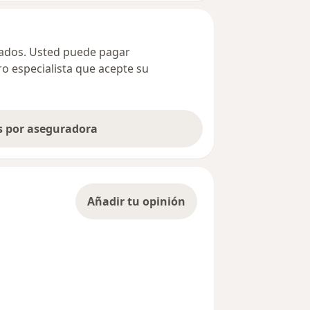
ivados. Usted puede pagar
ro especialista que acepte su
as por aseguradora
Añadir tu opinión