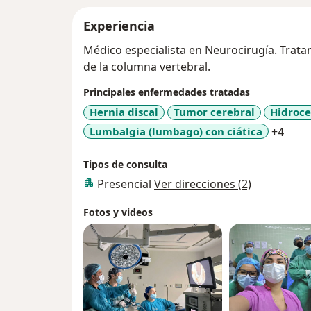
Experiencia
Médico especialista en Neurocirugía. Trat
de la columna vertebral.
Principales enfermedades tratadas
Hernia discal
Tumor cerebral
Hidroce
a11y
Lumbalgia (lumbago) con ciática
+4
Tipos de consulta
Presencial
Ver direcciones (2)
Fotos y videos