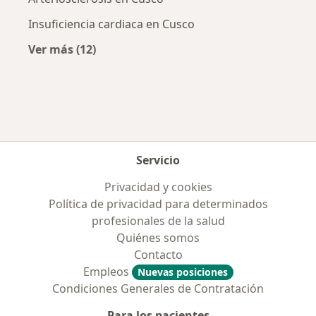
Insuficiencia cardiaca en Cusco
Ver más (12)
Más en esta categoría: Enfermedades más tr
Servicio
Privacidad y cookies
Política de privacidad para determinados
profesionales de la salud
Quiénes somos
Contacto
Empleos
Nuevas posiciones
Condiciones Generales de Contratación
Para los pacientes