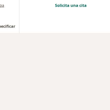
pa
Solicita una cita
pecificar