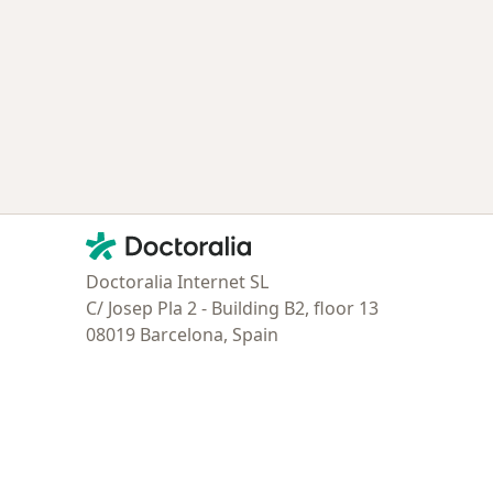
Contacto
Doctoralia - Página de inicio
Doctoralia Internet SL
C/ Josep Pla 2 - Building B2, floor 13
08019 Barcelona, Spain