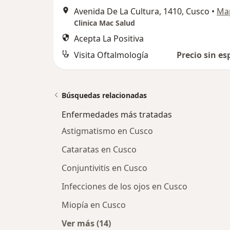
Avenida De La Cultura, 1410, Cusco
•
Ma
Clinica Mac Salud
Acepta La Positiva
Visita Oftalmología
Precio sin es
Búsquedas relacionadas
Enfermedades más tratadas
Astigmatismo en Cusco
Cataratas en Cusco
Conjuntivitis en Cusco
Infecciones de los ojos en Cusco
Miopía en Cusco
Ver más (14)