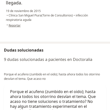
llegada.
19 de noviembre de 2015
•
Clínica San Miguel Piura(Torre de Consultorios)
•
infección
respiratoria aguda
en opinión del usuario paciente
•
Reportar
Dudas solucionadas
9 dudas solucionadas a pacientes en Doctoralia
Porque el acufeno (zumbido en el oido); hasta ahora todos los otorrino
desvían el tema. Que acaso no
Porque el acufeno (zumbido en el oido); hasta
ahora todos los otorrino desvían el tema. Que
acaso no tiene soluciones o tratamiento? No
hay algun tratamiento experimental en el