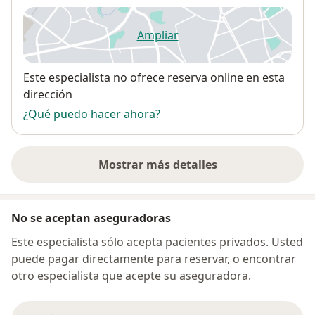
Ampliar
se abre en una nueva pestañ
Disponibilidad
Este especialista no ofrece reserva online en esta
dirección
¿Qué puedo hacer ahora?
Mostrar más detalles
sobre la dirección
No se aceptan aseguradoras
Este especialista sólo acepta pacientes privados. Usted
puede pagar directamente para reservar, o encontrar
otro especialista que acepte su aseguradora.