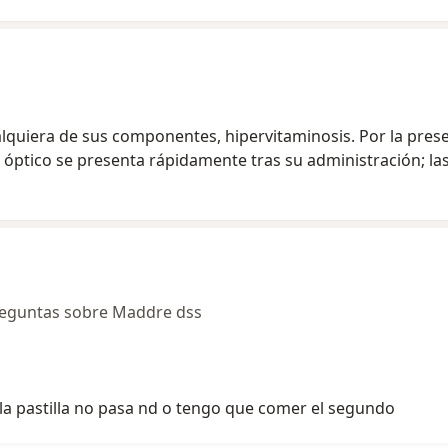
lquiera de sus componentes, hipervitaminosis. Por la pres
o óptico se presenta rápidamente tras su administración; la
reguntas sobre Maddre dss
la pastilla no pasa nd o tengo que comer el segundo