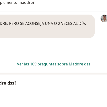
suplemento maddre?
RE. PERO SE ACONSEJA UNA O 2 VECES AL DÍA.
Ver las 109 preguntas sobre Maddre dss
dre dss?