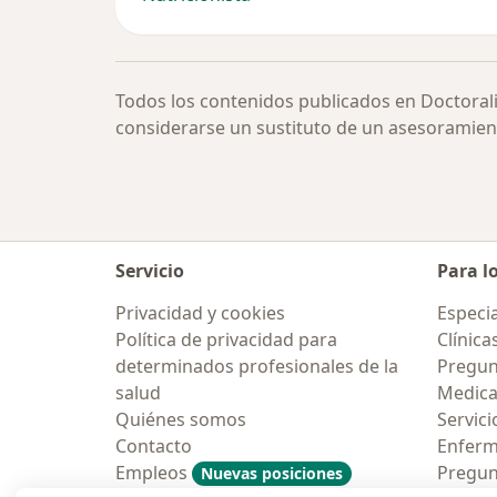
Todos los contenidos publicados en Doctoral
considerarse un sustituto de un asesoramien
Servicio
Para l
Privacidad y cookies
Especia
Política de privacidad para
Clínica
determinados profesionales de la
Pregun
salud
Medic
Quiénes somos
Servici
Contacto
Enfer
Empleos
Pregun
Nuevas posiciones