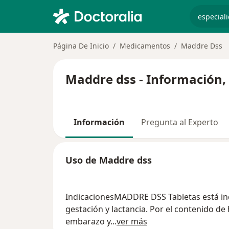
especiali
Página De Inicio
Medicamentos
Maddre Dss
Maddre dss - Información,
Información
Pregunta al Experto
Uso de Maddre dss
IndicacionesMADDRE DSS Tabletas está indi
gestación y lactancia. Por el contenido d
embarazo y
...
ver más