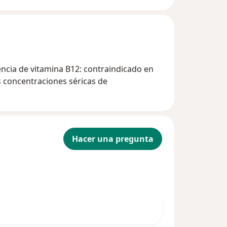
encia de vitamina B12: contraindicado en
s concentraciones séricas de
Hacer una pregunta