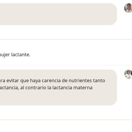
jer lactante.
a evitar que haya carencia de nutrientes tanto
ctancia, al contrario la lactancia materna