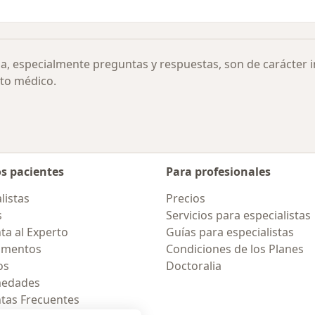
ia, especialmente preguntas y respuestas, son de carácter 
to médico.
os pacientes
Para profesionales
listas
Precios
s
Servicios para especialistas
ta al Experto
Guías para especialistas
amentos
Condiciones de los Planes
os
Doctoralia
medades
tas Frecuentes