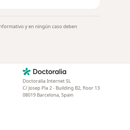
informativo y en ningún caso deben
Contacto
Doctoralia - Página de inicio
Doctoralia Internet SL
C/ Josep Pla 2 - Building B2, floor 13
08019 Barcelona, Spain