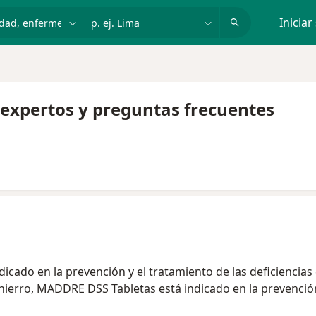
dad, enfermedad o nombre
p. ej. Lima
Iniciar
 expertos y preguntas frecuentes
cado en la prevención y el tratamiento de las deficiencias 
e hierro, MADDRE DSS Tabletas está indicado en la prevenció