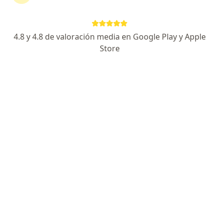
TipoMetoclopramida. Dimeticona. Dehidrocólico
ácido. Enzimas digestivas. Digestivo enzimático. Caja
Caps. x 100.
4.8 y 4.8 de valoración media en Google Play y Apple
Store
Preguntas sobre Flatuzym
Nuestros expertos han respondido 98 preguntas
sobre Flatuzym
Hacer una pregunta
¿Por qué arde el ano, por ir varias veces a
defecar?
Dr. Jorge Chávez Irene
Gastroenterólogo