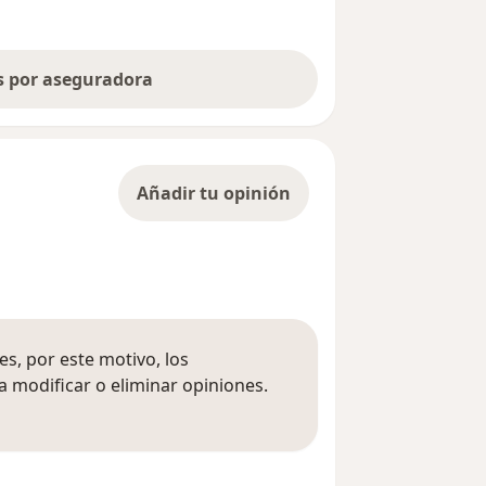
as por aseguradora
Añadir tu opinión
s, por este motivo, los
 modificar o eliminar opiniones.
 opiniones