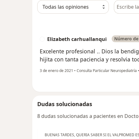
Busca en 
Elizabeth carhuallanqui
Número de 
E
Excelente profesional .. Dios la bendi
hijita con tanta paciencia y resolvia t
3 de enero de 2021
•
Consulta Particular Neuropediatría
Dudas solucionadas
8 dudas solucionadas a pacientes en Docto
BUENAS TARDES, QUERIA SABER SI EL VALPROMED ES 