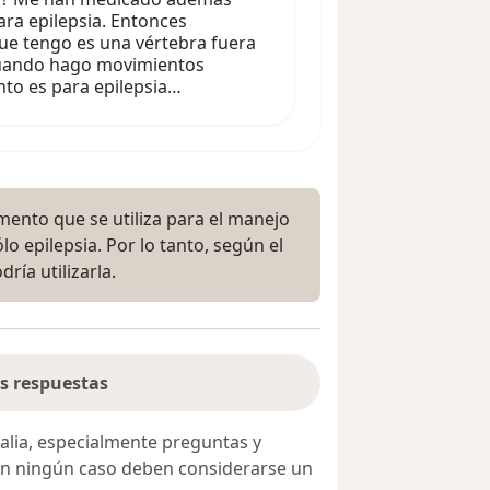
ara epilepsia. Entonces
ue tengo es una vértebra fuera
cuando hago movimientos
ento es para epilepsia…
ento que se utiliza para el manejo
lo epilepsia. Por lo tanto, según el
ría utilizarla.
s respuestas
alia, especialmente preguntas y
 en ningún caso deben considerarse un