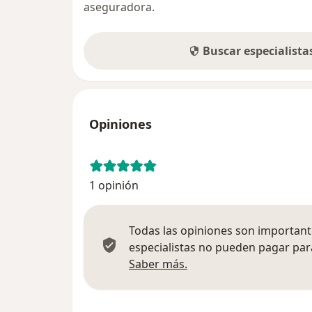
aseguradora.
Buscar especialist
Opiniones
1 opinión
Todas las opiniones son importante
especialistas no pueden pagar para
Más información sobre
Saber más.