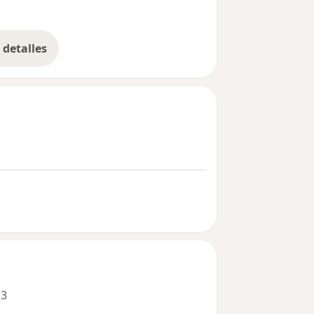
detalles
bre la experiencia
 3