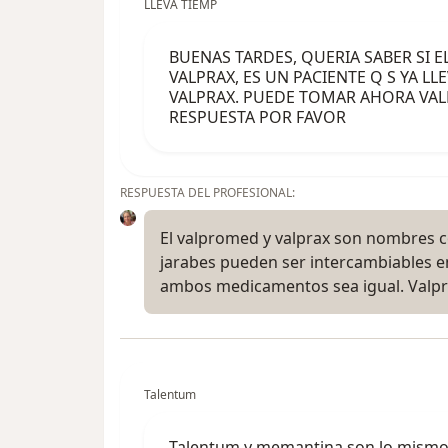
LLEVA TIEMP
BUENAS TARDES, QUERIA SABER SI E
VALPRAX, ES UN PACIENTE Q S YA 
VALPRAX. PUEDE TOMAR AHORA VA
RESPUESTA POR FAVOR
RESPUESTA DEL PROFESIONAL:
El valpromed y valprax son nombres c
jarabes pueden ser intercambiables e
ambos medicamentos sea igual. Valp
Talentum
Talentum y memantina son lo mism