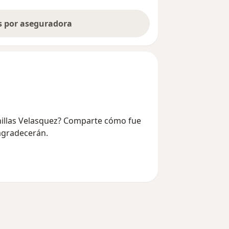
as por aseguradora
nillas Velasquez? Comparte cómo fue
 agradecerán.