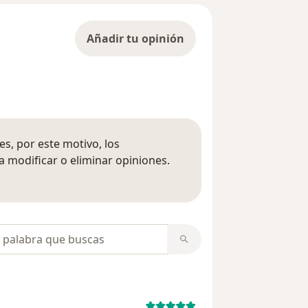
Añadir tu opinión
s, por este motivo, los
 modificar o eliminar opiniones.
 opiniones
opiniones