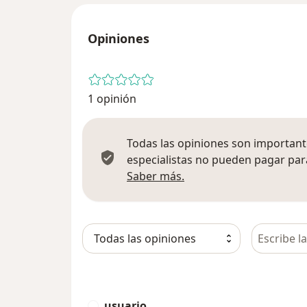
Opiniones
1 opinión
Todas las opiniones son importante
especialistas no pueden pagar para
Más información sobre
Saber más.
Busca en 
usuario
U