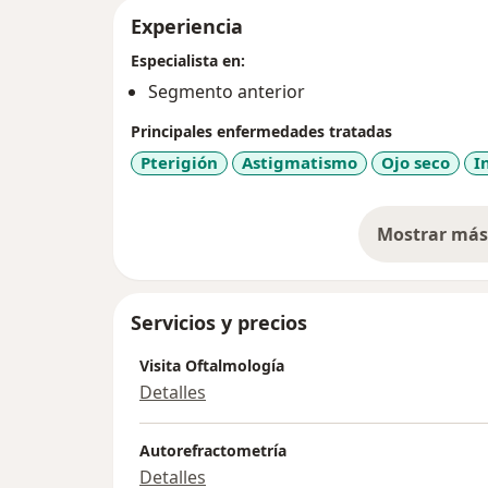
Experiencia
Especialista en:
Segmento anterior
Principales enfermedades tratadas
Pterigión
Astigmatismo
Ojo seco
I
Mostrar más 
so
Servicios y precios
Visita Oftalmología
Detalles
Autorefractometría
Detalles