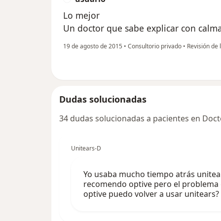
Lo mejor
Un doctor que sabe explicar con calm
19 de agosto de 2015
•
Consultorio privado
•
Revisión de 
Dudas solucionadas
34 dudas solucionadas a pacientes en Doct
Unitears-D
Yo usaba mucho tiempo atrás unitea
recomendo optive pero el problema 
optive puedo volver a usar unitears?