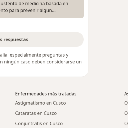
 sustento de medicina basada en
nto para prevenir algun…
s respuestas
alia, especialmente preguntas y
 en ningún caso deben considerarse un
Enfermedades más tratadas
A
Astigmatismo en Cusco
O
Cataratas en Cusco
O
Conjuntivitis en Cusco
O