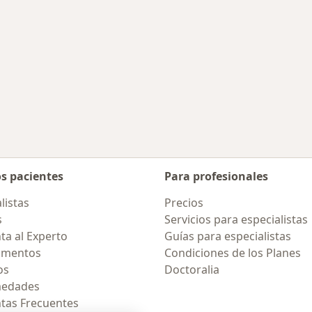
os pacientes
Para profesionales
listas
Precios
s
Servicios para especialistas
ta al Experto
Guías para especialistas
amentos
Condiciones de los Planes
os
Doctoralia
medades
tas Frecuentes