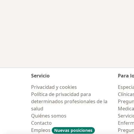
Servicio
Para l
Privacidad y cookies
Especia
Política de privacidad para
Clínica
determinados profesionales de la
Pregun
salud
Medic
Quiénes somos
Servici
Contacto
Enfer
Empleos
Pregun
Nuevas posiciones