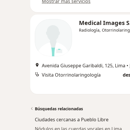
Mostrar más servicios
Medical Images S
Radiología, Otorrinolarin
Avenida Giuseppe Garibaldi, 125, Lima
•
Visita Otorrinolaringología
des
Búsquedas relacionadas
Ciudades cercanas a Pueblo Libre
Nódulos en las cuerdas vocales en Lima