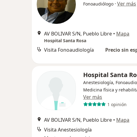
·
Ver más
Fonoaudiólogo
AV BOLIVAR S/N, Pueblo Libre
•
Mapa
Hospital Santa Rosa
Visita Fonoaudiología
Precio sin es
Hospital Santa R
Anestesiología, Fonoaudio
Medicina física y rehabili
Ver más
1 opinión
AV BOLIVAR S/N, Pueblo Libre
•
Mapa
Visita Anestesiología