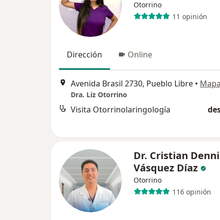
Otorrino
11 opinión
Dirección
Online
Avenida Brasil 2730, Pueblo Libre
•
Map
Dra. Liz Otorrino
Visita Otorrinolaringología
des
Dr. Cristian Denni
Vásquez Díaz
Otorrino
116 opinión