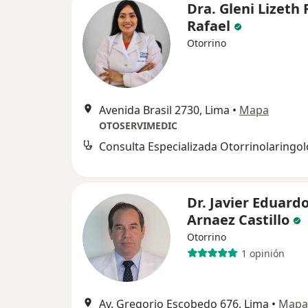
Dra. Gleni Lizeth 
Rafael
Otorrino
Avenida Brasil 2730, Lima
•
Mapa
OTOSERVIMEDIC
Dr. Javier Eduard
Arnaez Castillo
Otorrino
1 opinión
Av. Gregorio Escobedo 676, Lima
•
Mapa