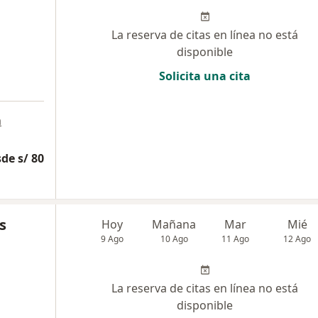
La reserva de citas en línea no está
disponible
Solicita una cita
a
de s/ 80
s
Hoy
Mañana
Mar
Mié
9 Ago
10 Ago
11 Ago
12 Ago
La reserva de citas en línea no está
disponible