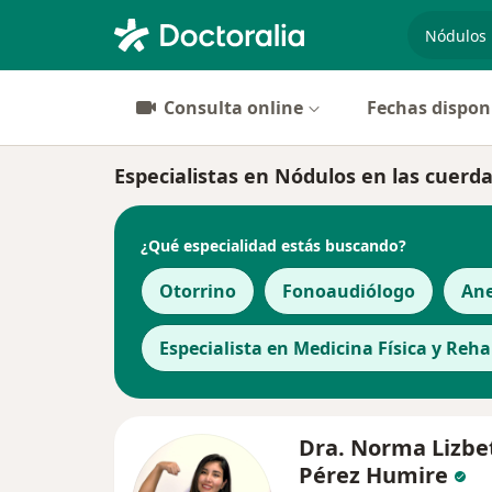
especiali
Consulta online
Fechas dispon
Especialistas en Nódulos en las cuerda
¿Qué especialidad estás buscando?
Otorrino
Fonoaudiólogo
Ane
Especialista en Medicina Física y Reha
Dra. Norma Lizbe
Pérez Humire