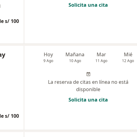
a
Solicita una cita
e s/ 100
ay
Hoy
Mañana
Mar
Mié
9 Ago
10 Ago
11 Ago
12 Ago
La reserva de citas en línea no está
disponible
Solicita una cita
e s/ 100