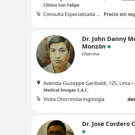
Clínica San Felipe
Consulta Especializada Otorrinolaringológica
Precio sin es
Dr. John Danny M
Monzón
Otorrino
Avenida Giuseppe Garibaldi, 125, Lima
•
Medical Images S.A.C.
Visita Otorrinolaringología
des
Dr. Jose Cordero C