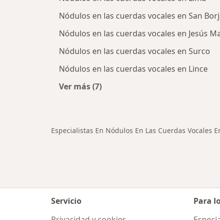
Nódulos en las cuerdas vocales en San Bor
Nódulos en las cuerdas vocales en Jesús Ma
Nódulos en las cuerdas vocales en Surco
Nódulos en las cuerdas vocales en Lince
Ver más (7)
Más en esta categoría: Ciudades ce
Especialistas En Nódulos En Las Cuerdas Vocales E
Servicio
Para l
Privacidad y cookies
Especia