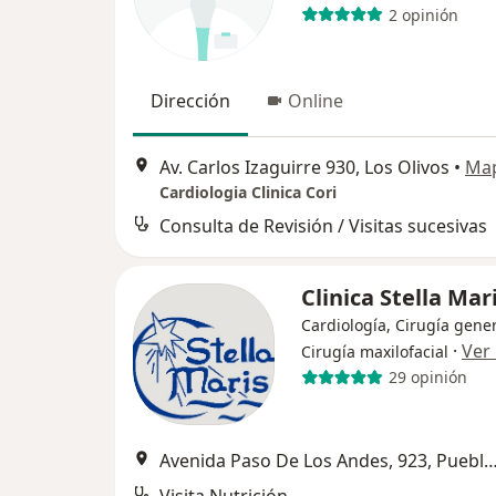
2 opinión
Dirección
Online
Av. Carlos Izaguirre 930, Los Olivos
•
Ma
Cardiologia Clinica Cori
Consulta de Revisión / Visitas sucesivas
Clinica Stella Mar
Cardiología, Cirugía gener
·
Ver
Cirugía maxilofacial
29 opinión
Avenida Paso De Los Andes, 923, Puebl
Visita Nutrición