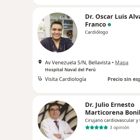
Dr. Oscar Luis Alv
Franco
Cardiólogo
Av Venezuela S/N, Bellavista
•
Mapa
Hospital Naval del Perú
Visita Cardiología
Precio sin es
Dr. Julio Ernesto
Marticorena Bonil
Cirujano cardiovascular y 
3 opinión