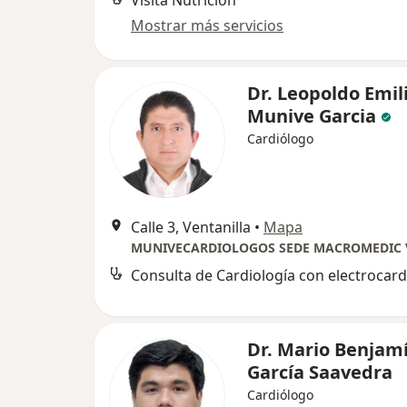
Mostrar más servicios
Dr. Leopoldo Emil
Munive Garcia
Cardiólogo
Calle 3, Ventanilla
•
Mapa
Dr. Mario Benjam
García Saavedra
Cardiólogo