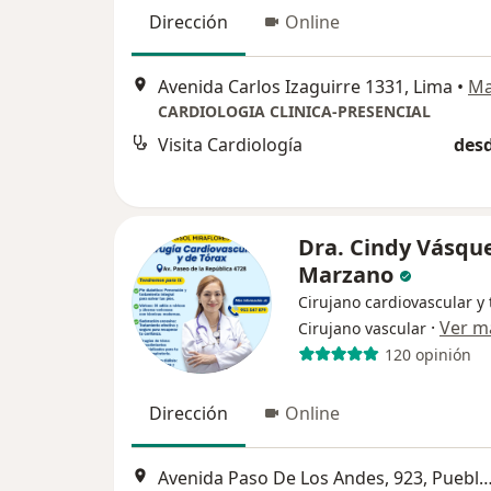
Dirección
Online
Avenida Carlos Izaguirre 1331, Lima
•
M
CARDIOLOGIA CLINICA-PRESENCIAL
Visita Cardiología
desd
Dra. Cindy Vásqu
Marzano
Cirujano cardiovascular y 
·
Ver m
Cirujano vascular
120 opinión
Dirección
Online
Avenida Paso De Los Andes, 923, Puebl