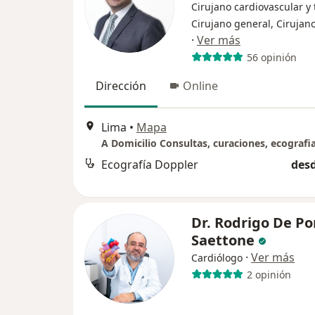
Cirujano cardiovascular y 
Cirujano general, Cirujan
·
Ver más
56 opinión
Dirección
Online
Lima
•
Mapa
Ecografía Doppler
desd
Dr. Rodrigo De P
Saettone
·
Ver más
Cardiólogo
2 opinión