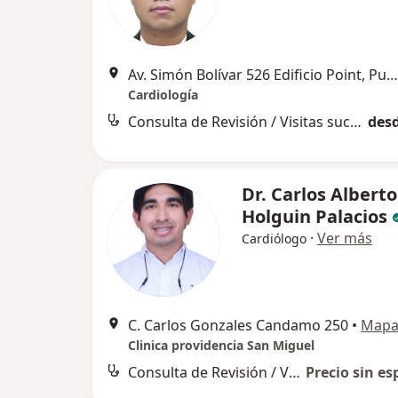
Av. Simón Bolívar 526 Edificio Point, Pueblo Libre
Cardiología
Consulta de Revisión / Visitas sucesivas
desd
Dr. Carlos Alberto
Holguin Palacios
·
Ver más
Cardiólogo
C. Carlos Gonzales Candamo 250
•
Map
Clinica providencia San Miguel
Consulta de Revisión / Visitas sucesivas
Precio sin es