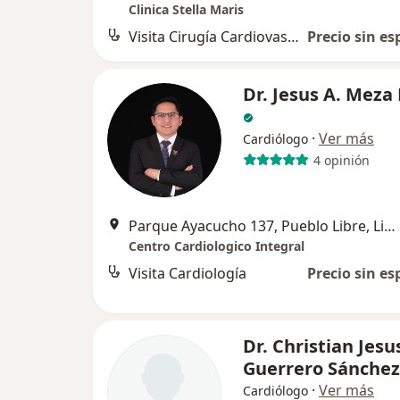
Clinica Stella Maris
Visita Cirugía Cardiovascular y Torácica
Precio sin es
Dr. Jesus A. Meza
·
Ver más
Cardiólogo
4 opinión
Parque Ayacucho 137, Pueblo Libre, Lima
Centro Cardiologico Integral
Visita Cardiología
Precio sin es
Dr. Christian Jesu
Guerrero Sánchez
·
Ver más
Cardiólogo