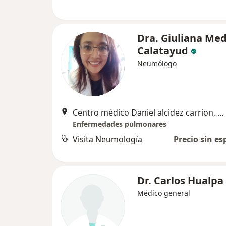
Dra. Giuliana Me
Calatayud
Neumólogo
Centro médico Daniel alcidez carrion, Arequipa
Enfermedades pulmonares
Visita Neumología
Precio sin es
Dr. Carlos Hualpa
Médico general