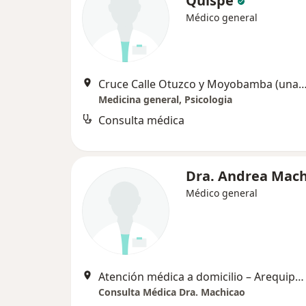
Quispe
Médico general
Cruce Calle Otuzco y Moyobamba (una cuadra de la Villa Olimpica de Socab
Medicina general, Psicologia
Consulta médica
Dra. Andrea Mach
Médico general
Atención médica a domicilio – Arequipa, Arequipa
Consulta Médica Dra. Machicao