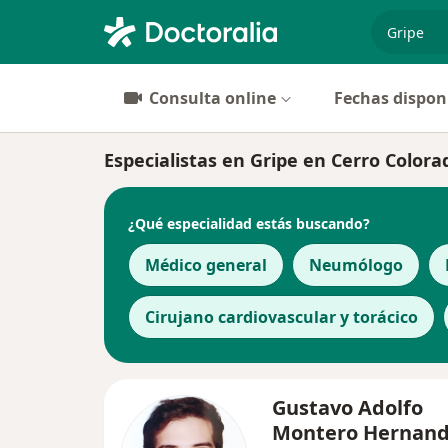
especiali
Consulta online
Fechas dispon
Especialistas en Gripe en Cerro Colora
¿Qué especialidad estás buscando?
Médico general
Neumólogo
Cirujano cardiovascular y torácico
Gustavo Adolfo
Montero Hernan