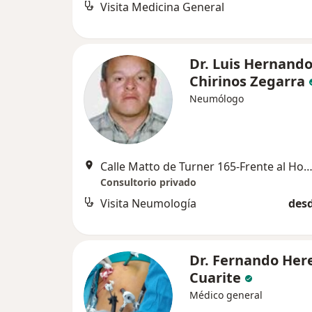
Visita Medicina General
Dr. Luis Hernand
Chirinos Zegarra
Neumólogo
Calle Matto de Turner 165-Frente al Hospital General Arequipa, Ar
Consultorio privado
Visita Neumología
desd
Dr. Fernando Her
Cuarite
Médico general