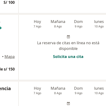
S/ 100
o
Hoy
Mañana
Dom
lunes
7 Ago
8 Ago
9 Ago
10 Ago
La reserva de citas en línea no está
disponible
equipa
•
Mapa
Solicita una cita
e s/ 150
encia
Hoy
Mañana
Dom
lunes
7 Ago
8 Ago
9 Ago
10 Ago