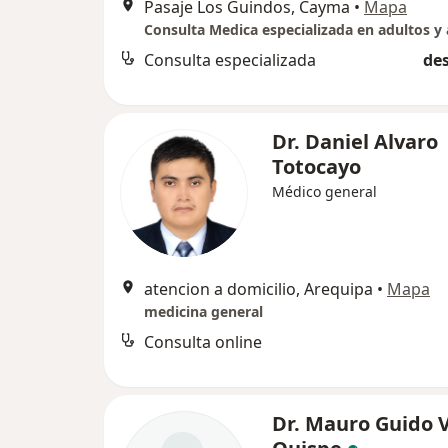
Pasaje Los Guindos, Cayma
•
Mapa
Consulta especializada
des
Dr. Daniel Alvaro
Totocayo
Médico general
atencion a domicilio, Arequipa
•
Mapa
medicina general
Consulta online
Dr. Mauro Guido V