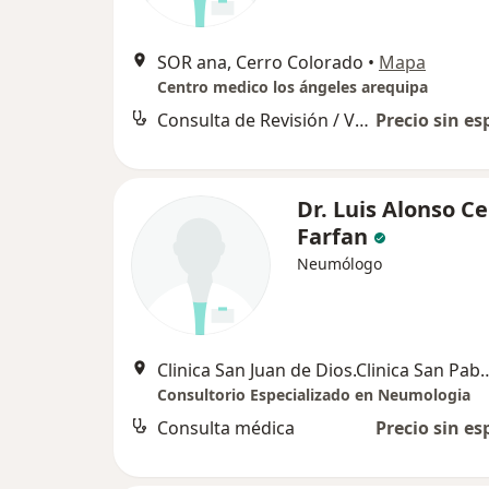
SOR ana, Cerro Colorado
•
Mapa
Centro medico los ángeles arequipa
Consulta de Revisión / Visitas sucesivas
Precio sin es
Dr. Luis Alonso C
Farfan
Neumólogo
Clinica San Juan de Dios.Clinica San Pablo
Consultorio Especializado en Neumologia
Consulta médica
Precio sin es