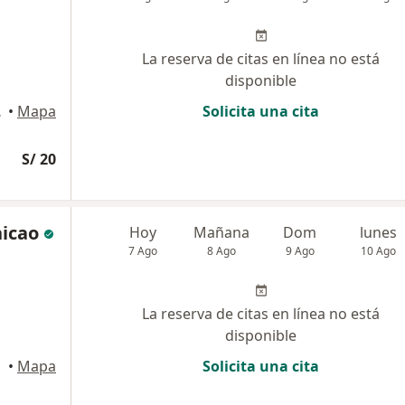
La reserva de citas en línea no está
disponible
aya), Arequipa
•
Mapa
Solicita una cita
S/ 20
icao
Hoy
Mañana
Dom
lunes
7 Ago
8 Ago
9 Ago
10 Ago
La reserva de citas en línea no está
disponible
•
Mapa
Solicita una cita