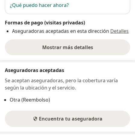
¿Qué puedo hacer ahora?
Formas de pago (visitas privadas)
Aseguradoras aceptadas en esta dirección
Detalles
Mostrar más detalles
sobre la dirección
Aseguradoras aceptadas
Se aceptan aseguradoras, pero la cobertura varía
según la ubicación y el servicio.
Otra (Reembolso)
Encuentra tu aseguradora