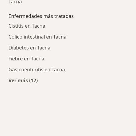
Tacna
Enfermedades más tratadas
Cistitis en Tacna
Cólico intestinal en Tacna
Diabetes en Tacna
Fiebre en Tacna
Gastroenteritis en Tacna
Ver más (12)
Más en esta categoría: Enfermedades más tra