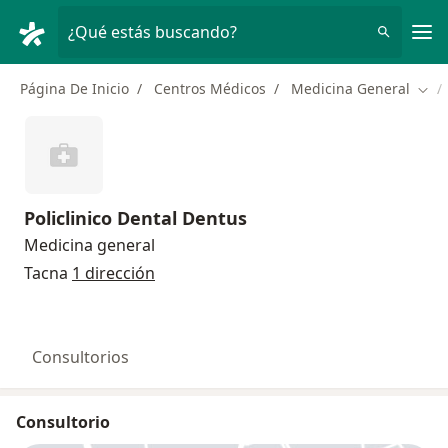
Men
¿Qué estás buscando?
Página De Inicio
Centros Médicos
Medicina General
Camb
Policlinico Dental Dentus
Medicina general
Tacna
1 dirección
Consultorios
Consultorio