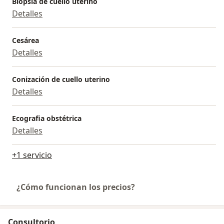
Biópsia de cuello uterino
Detalles
Cesárea
Detalles
Conización de cuello uterino
Detalles
Ecografia obstétrica
Detalles
+1 servicio
¿Cómo funcionan los precios?
Consultorio