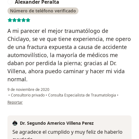
Alexander Peralta
A
Número de teléfono verificado
A mi parecer el mejor traumatólogo de
Chiclayo, se ve que tiene experiencia, me opero
de una fractura expuesta a causa de accidente
automovilístico, la mayoría de médicos me
daban por perdida la pierna; gracias al Dr.
Villena, ahora puedo caminar y hacer mi vida
normal.
9 de noviembre de 2020
•
Consultorio privado
•
Consulta Especialista de Traumatologia
•
en opinión del usuario Alexander Peralta
Reportar
Dr. Segundo Americo Villena Perez
Se agradece el cumplido y muy feliz de haberlo