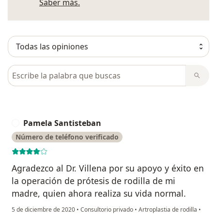
Más información sobre opiniones
Saber más.
Busca en opiniones
Pamela Santisteban
P
Número de teléfono verificado
Agradezco al Dr. Villena por su apoyo y éxito en
la operación de prótesis de rodilla de mi
madre, quien ahora realiza su vida normal.
5 de diciembre de 2020
•
Consultorio privado
•
Artroplastia de rodilla
•