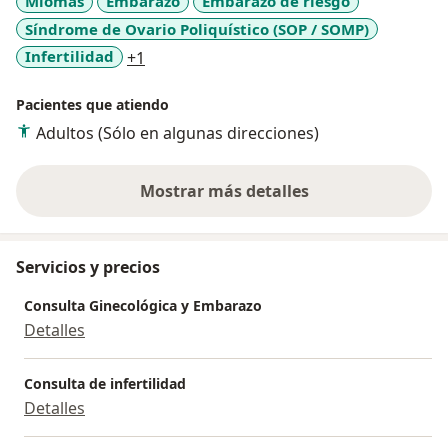
Miomas
Embarazo
Embarazo de riesgo
Síndrome de Ovario Poliquístico (SOP / SOMP)
a11y_sr_more_diseases
Infertilidad
+1
Pacientes que atiendo
Adultos (Sólo en algunas direcciones)
Mostrar más detalles
sobre la experiencia
Servicios y precios
Consulta Ginecológica y Embarazo
Detalles
Consulta de infertilidad
Detalles