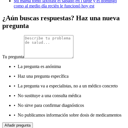
Mi mamá tomo laxofast el sábado en l tarde y el domingo
como al medio día recién le funcionó hoy est
¿Aún buscas respuestas? Haz una nueva
pregunta
Tu pregunta
•
La pregunta es anónima
•
Haz una pregunta específica
•
La pregunta va a especialistas, no a un médico concreto
•
No sustituye a una consulta médica
•
No sirve para confirmar diagnósticos
•
No publicamos información sobre dosis de medicamentos
Añadir pregunta