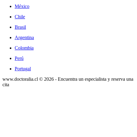
México
Chile
Brasil
Argentina
Colombia
Perú
Portugal
www.doctoralia.cl © 2026 - Encuentra un especialista y reserva una
cita