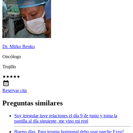
Dr. Mirko Benko
Oncólogo
Trujillo
Reservar cita
Preguntas similares
Soy irregular tuve relaciones el día 9 de junio y toma la
pastilla al día siguiente, me vino mi regl
Bueno días. Para terapia hormonal debo usar parche Evra?