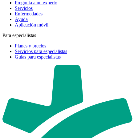
Pregunta a un experto
Servicios
Enfermedades
Ayuda
Aplicación móvil
Para especialistas
Planes y precios
Servicios para especialistas
Guías para especialistas