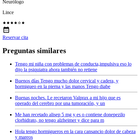
Neurólogo
Lince
Reservar cita
Preguntas similares
Tengo mi niña con problemas de conducta,impulsiva eso lo
dijo la psiquiatra ahora también no retiene
Buenos días Tengo mucho dolor cervical y cadera, y
hormigueo en la pierna y las manos Tengo diabe
Buenas noches. Le recetaron Valprax a mi hijo que es
operado del cerebro por una tumoración, y un
Me han recetado alisep 5 mg y es o contiene donepezilo
clorhidrato, no tengo alzheimer y dice para m
Hola tengo hormigueros en la cara cansancio dolor de cabeza
y mareos