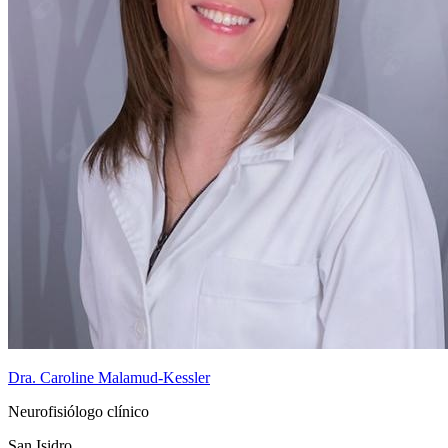
Dra. Caroline Malamud-Kessler
Neurofisiólogo clínico
San Isidro