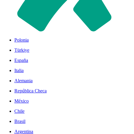
Polonia
Türkiye
España
Italia
Alemania
República Checa
México
Chile
Brasil
Argentina