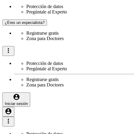
Protección de datos
Pregúntale al Experto
¿Eres un especialista?
Registrarse gratis
Zona para Doctores
Protección de datos
Pregúntale al Experto
Registrarse gratis
Zona para Doctores
Iniciar sesión
Protección de datos