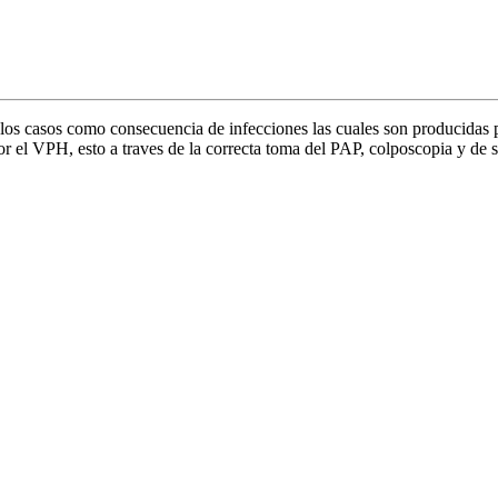
e los casos como consecuencia de infecciones las cuales son producidas 
r el VPH, esto a traves de la correcta toma del PAP, colposcopia y de s