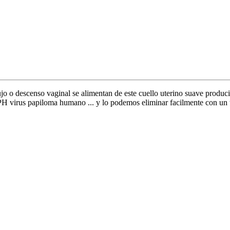
ujo o descenso vaginal se alimentan de este cuello uterino suave produ
VPH virus papiloma humano ... y lo podemos eliminar facilmente con un t