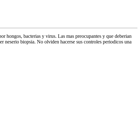
por hongos, bacterias y virus. Las mas preocupantes y que deberian
er neserio biopsia. No olviden hacerse sus controles periodicos una