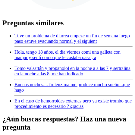
Preguntas similares
Tuve un problema de diarrea empeze un fin de semana luego
paso estuve evacuando normal y el siguient
Hola, tengo 18 años, el día viernes comi una galleta con
manjar y sentí como que le costaba pasar, a
Tomo valsartán y propanolol en la noche a a las 7 y sertralina
en la noche a las 8, me han indicado
Buenas noches.... frutenzima me produce mucho sueño...que
hago
En el caso de hemorroides externas pero ya existe trombo que
procedimiento es necesario ? gracias
¿Aún buscas respuestas? Haz una nueva
pregunta