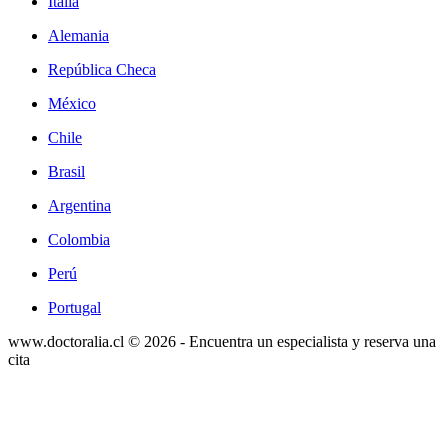
Italia
Alemania
República Checa
México
Chile
Brasil
Argentina
Colombia
Perú
Portugal
www.doctoralia.cl © 2026 - Encuentra un especialista y reserva una
cita