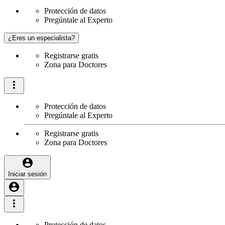
Protección de datos
Pregúntale al Experto
¿Eres un especialista?
Registrarse gratis
Zona para Doctores
Protección de datos
Pregúntale al Experto
Registrarse gratis
Zona para Doctores
Iniciar sesión
Protección de datos