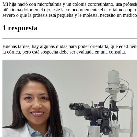
Mi hija nació con microftalmia y un colonia cororetiniano, usa prótesis
niña tenía dolor en el ojo, esté la coloco nuemente el el oftalmosco
severo o que la prótesis está pequeña y le molesta, necesito un médic
1 respuesta
Buenas tardes, hay algunas dudas para poder orientarla, que edad tiene 
la córnea, pero está sospecha debe ser evaluada en una consulta.