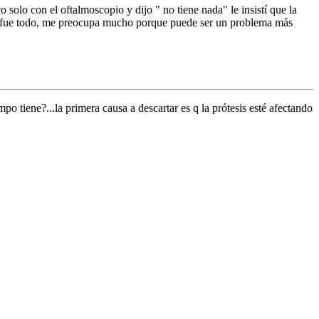
 solo con el oftalmoscopio y dijo " no tiene nada" le insistí que la
as, fue todo, me preocupa mucho porque puede ser un problema más
po tiene?...la primera causa a descartar es q la prótesis esté afectando