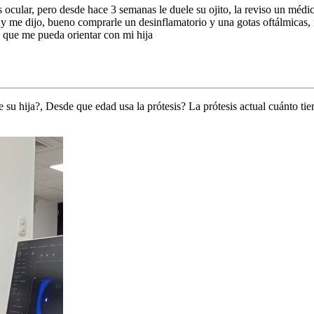
 ocular, pero desde hace 3 semanas le duele su ojito, la reviso un médico
pio y me dijo, bueno comprarle un desinflamatorio y una gotas oftálmic
o que me pueda orientar con mi hija
su hija?, Desde que edad usa la prótesis? La prótesis actual cuánto tiem