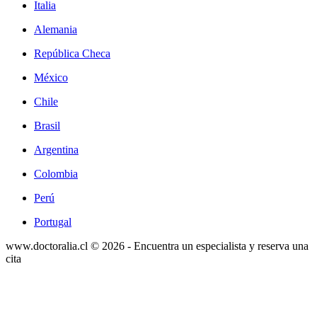
Italia
Alemania
República Checa
México
Chile
Brasil
Argentina
Colombia
Perú
Portugal
www.doctoralia.cl © 2026 - Encuentra un especialista y reserva una
cita