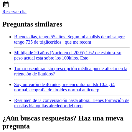
Reservar cita
Preguntas similares
Buenos dias, tengo 55 años. Segun mi analisis de mi sangre
tengo 735 de trigliceridos , que me recom
Mi hija de 20 años (Nacio en el 2005) 1.62 de estatura, su
peso actual esta sobre los 100kilos. Esto
Tomar oseoduran sin prescripción médica puede afectar en la
retención de líquidos?
Soy un varón de 46 años, me encontraron tsh 10.2 , t4
normal, ecografía de tiroides normal anticuerp
Resumen de la conversación hasta ahora: Tienes formación de
masitas blanquitas alrededor del prep
¿Aún buscas respuestas? Haz una nueva
pregunta