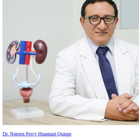
Dr. Nigoen Percy Huamani Quispe