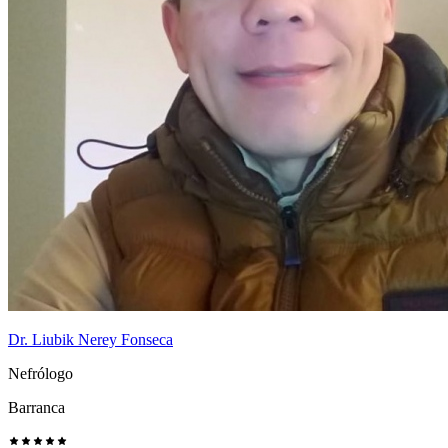
Dr. Liubik Nerey Fonseca
Nefrólogo
Barranca