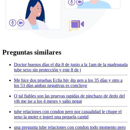
Preguntas similares
Doctor buenos días el dia 8 de junio a la 1am de la madrugada
tube sexo sin protección y este 8 de j
Me hice dos pruebas Eclia hiv 4ta gen a los 35 días y otro a
los 53 días ambas negativas es concluye
Q tal fiables son las pruevas rapidas de pinchazo de dedo del
vih me ise a los 4 meses y salio negat
tube relaciones con condon pero por casualidad le chupe el
seno la mujer e ingeri una pequela cantid
una pregunta tube relaciones con condon todo momento pero