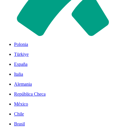
Polonia
Türkiye
España
Italia
Alemania
República Checa
México
Chile
Brasil