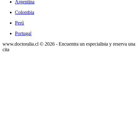
Argentina
Colombia
Perú
Portugal
www.doctoralia.cl © 2026 - Encuentra un especialista y reserva una
cita