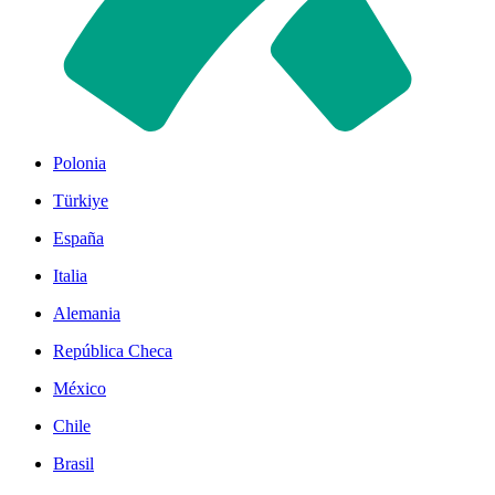
Polonia
Türkiye
España
Italia
Alemania
República Checa
México
Chile
Brasil