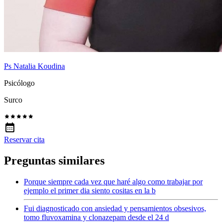
Ps Natalia Koudina
Psicólogo
Surco
Reservar cita
Preguntas similares
Porque siempre cada vez que haré algo como trabajar por
ejemplo el primer dia siento cositas en la b
Fui diagnosticado con ansiedad y pensamientos obsesivos,
tomo fluvoxamina y clonazepam desde el 24 d