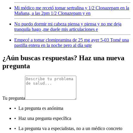
Mi médico me recetó tomar sertralina y 1/2 Clonazepam en la
Mañana, a las 2pm 1/2 Clonazepam y en
No puedo dormir mi cabeza piensa y piensa y no me deja
tranquila hago ,me duele mis articulaciones e
Empecé a tomar clomipramina de 25 mg ayer 5-03 Tomé una
pastilla entera en la noche pero al día sgte
¿Aún buscas respuestas? Haz una nueva
pregunta
Tu pregunta
•
La pregunta es anónima
•
Haz una pregunta específica
•
La pregunta va a especialistas, no a un médico concreto