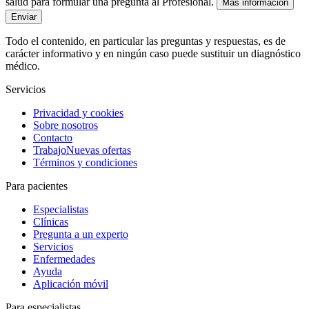
salud para formular una pregunta al Profesional.
Más información
Enviar
Todo el contenido, en particular las preguntas y respuestas, es de
carácter informativo y en ningún caso puede sustituir un diagnóstico
médico.
Servicios
Privacidad y cookies
Sobre nosotros
Contacto
Trabajo
Nuevas ofertas
Términos y condiciones
Para pacientes
Especialistas
Clínicas
Pregunta a un experto
Servicios
Enfermedades
Ayuda
Aplicación móvil
Para especialistas