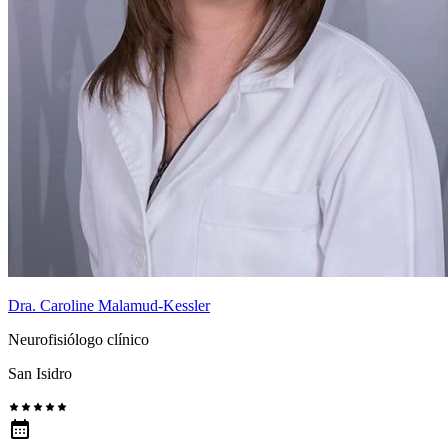
Dra. Caroline Malamud-Kessler
Neurofisiólogo clínico
San Isidro