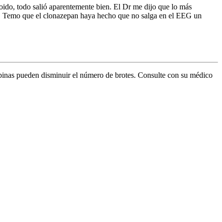
do, todo salió aparentemente bien. El Dr me dijo que lo más
ir. Temo que el clonazepan haya hecho que no salga en el EEG un
epinas pueden disminuir el número de brotes. Consulte con su médico