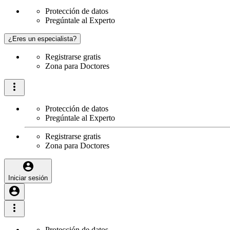
Protección de datos
Pregúntale al Experto
¿Eres un especialista?
Registrarse gratis
Zona para Doctores
Protección de datos
Pregúntale al Experto
Registrarse gratis
Zona para Doctores
Iniciar sesión
Protección de datos