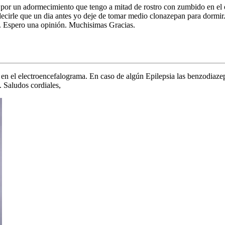
or un adormecimiento que tengo a mitad de rostro con zumbido en el oi
 decirle que un dia antes yo deje de tomar medio clonazepan para dorm
?. Espero una opinión. Muchisimas Gracias.
 en el electroencefalograma. En caso de algún Epilepsia las benzodiaz
. Saludos cordiales,